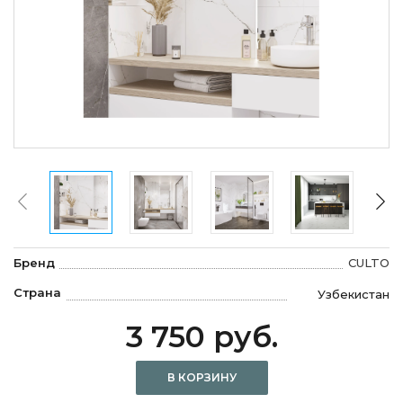
Бренд
CULTO
Страна
Узбекистан
3 750 руб.
В КОРЗИНУ