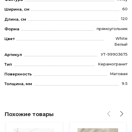
60
Ширина, см
120
Длина, см
прямоугольник
Форма
White
Цвет
Белый
УТ-99903675
Артикул
Керамогранит
Тип
Матовая
Поверхность
9.5
Толщина, мм
Похожие товары