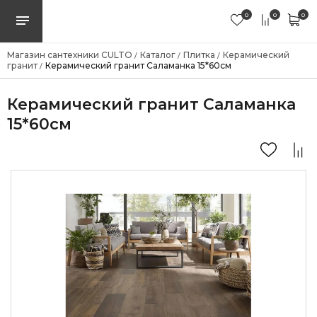
0
0
0
Магазин сантехники CULTO
Каталог
Плитка
Керамический
/
/
/
гранит
Керамический гранит Саламанка 15*60см
/
Керамический гранит Саламанка
15*60см