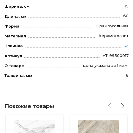
15
Ширина, см
60
Длина, см
Прямоугольная
Форма
Керамогранит
Материал
Новинка
УТ-99500017
Артикул
цена указана за 1 кв.м.
О товаре
8
Толщина, мм
Похожие товары