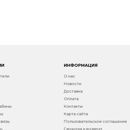
ИИ
ИНФОРМАЦИЯ
тели
О нас
Новости
Доставка
Оплата
абины
Контакты
лы
Карта сайта
связь
Пользовательское соглашение
ь
Гарантия и возврат