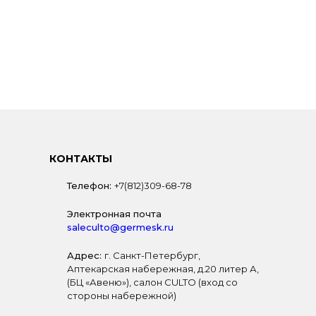
КОНТАКТЫ
Телефон:
+7(812)309-68-78
Электронная почта
saleculto@germesk.ru
Адрес:
г. Санкт-Петербург,
Аптекарская набережная, д.20 литер А,
(БЦ «Авеню»), салон CULTO (вход со
стороны набережной)