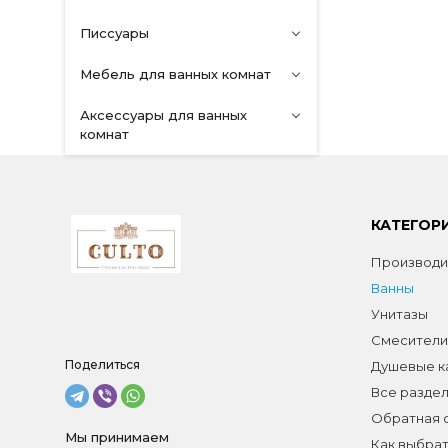
Писсуары
Мебель для ванных комнат
Аксессуары для ванных
комнат
КАТЕГОР
Производи
Ванны
Унитазы
Смесители
Поделиться
Душевые к
Все разде
Обратная 
Мы принимаем
Как выбрат