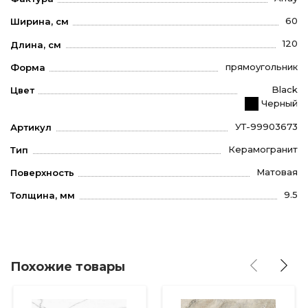
60
Ширина, см
120
Длина, см
прямоугольник
Форма
Black
Цвет
Черный
УТ-99903673
Артикул
Керамогранит
Тип
Матовая
Поверхность
9.5
Толщина, мм
Похожие товары