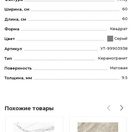
60
Ширина, см
60
Длина, см
Квадрат
Форма
Серый
Цвет
УТ-99903938
Артикул
Керамогранит
Тип
Матовая
Поверхность
9.5
Толщина, мм
Похожие товары