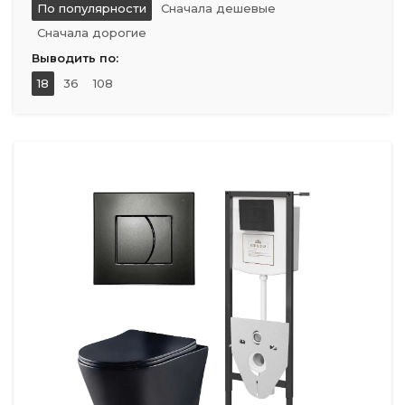
По популярности
Сначала дешевые
Сначала дорогие
Выводить по:
18
36
108