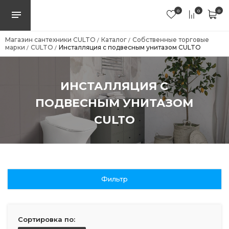
0
0
0
Магазин сантехники CULTO
Каталог
Собственные торговые
/
/
марки
CULTO
Инсталляция с подвесным унитазом CULTO
/
/
ИНСТАЛЛЯЦИЯ С
ПОДВЕСНЫМ УНИТАЗОМ
CULTO
Фильтр
Сортировка по: