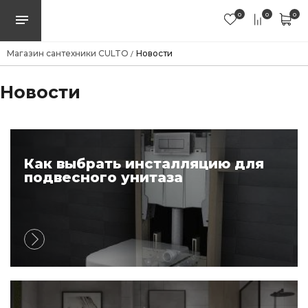
0
0
0
Магазин сантехники CULTO
Новости
/
Новости
Как выбрать инсталляцию для
подвесного унитаза