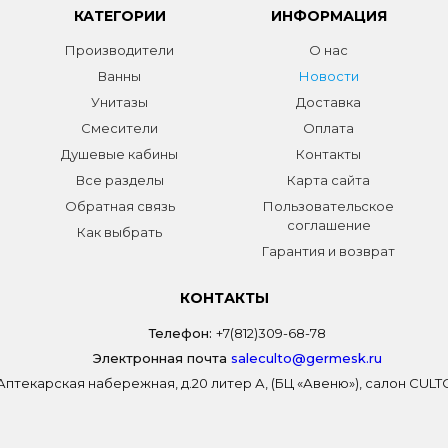
КАТЕГОРИИ
ИНФОРМАЦИЯ
Производители
О нас
Ванны
Новости
Унитазы
Доставка
Смесители
Оплата
Душевые кабины
Контакты
Все разделы
Карта сайта
Обратная связь
Пользовательское
соглашение
Как выбрать
Гарантия и возврат
КОНТАКТЫ
Телефон:
+7(812)309-68-78
Электронная почта
saleculto@germesk.ru
 Аптекарская набережная, д.20 литер А, (БЦ «Авеню»), салон CUL