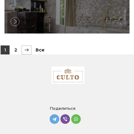
1
2
Все
Поделиться