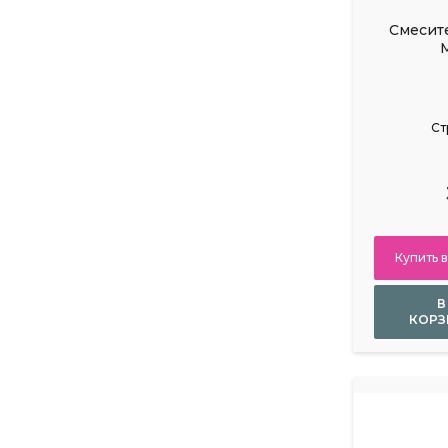
Смесит
Ст
Купить в
В
КОРЗ