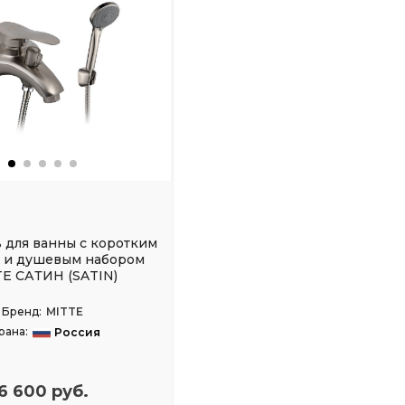
 для ванны с коротким
 и душевым набором
E САТИН (SATIN)
Бренд:
MITTE
рана:
Россия
6 600 руб.