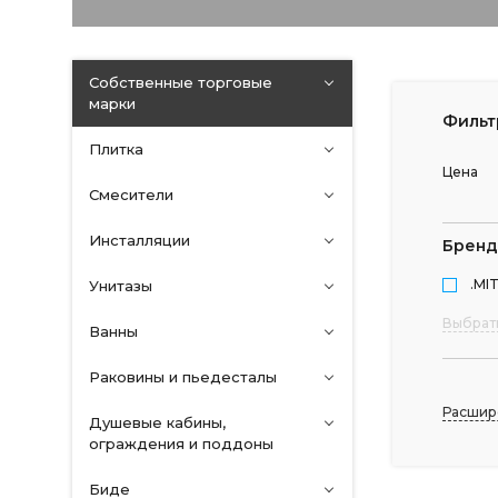
Собственные торговые
марки
Фильт
Плитка
Цена
Смесители
Инсталляции
Бренд
.MI
Унитазы
Выбрат
Ванны
Раковины и пьедесталы
Расшир
Душевые кабины,
ограждения и поддоны
Биде