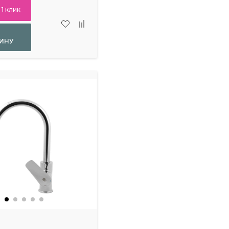
 1 клик
ИНУ