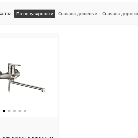
а по:
По популярности
Сначала дешевые
Сначала дороги
 для ванны с длинным