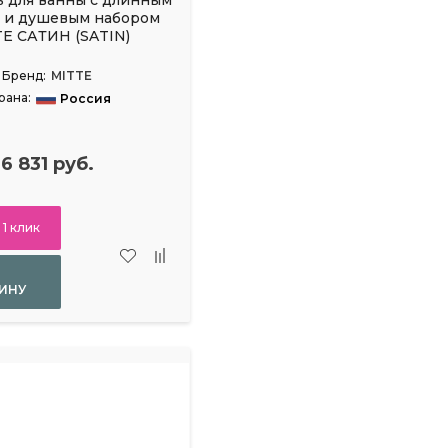
 и душевым набором
E САТИН (SATIN)
Бренд:
MITTE
рана:
Россия
6 831 руб.
 1 клик
ИНУ