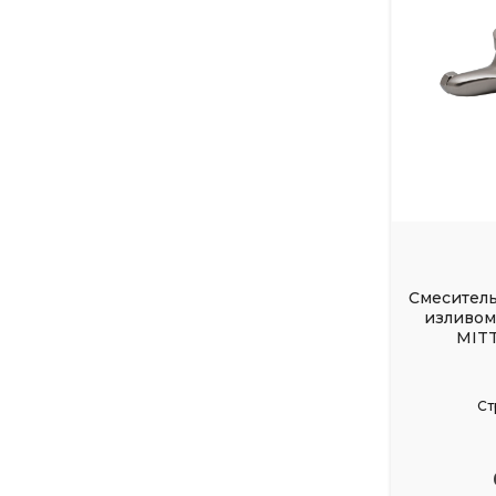
Смеситель
изливом
MITT
Ст