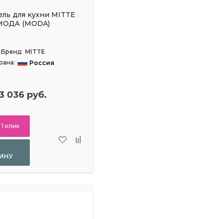
ель для кухни MITTE
МОДА (MODA)
Бренд:
MITTE
рана:
Россия
3 036 руб.
 1 клик
ИНУ