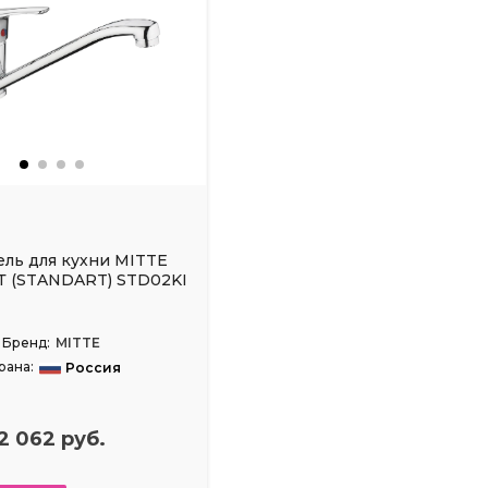
ель для кухни MITTE
 (STANDART) STD02KI
Бренд:
MITTE
рана:
Россия
2 062 руб.