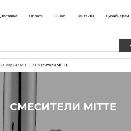
Доставка
Оплата
О нас
Контакты
Дизайнерам
ые марки
/
MITTE
/
Смесители MITTE
СМЕСИТЕЛИ MITTE