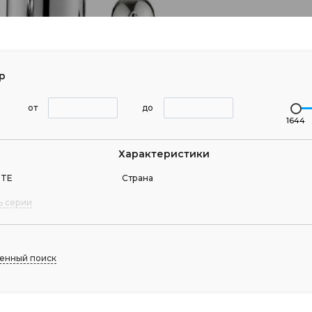
р
от
до
1644
Характеристики
TTE
Страна
ь серии
енный поиск