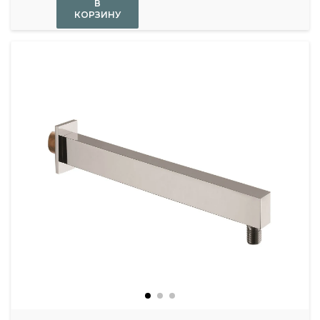
В
КОРЗИНУ