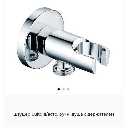
Штуцер Culto д/встр. ручн. душа с держателем