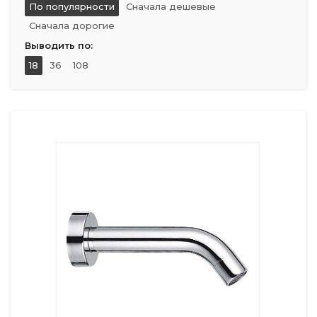
По популярности
Сначала дешевые
Сначала дорогие
Выводить по:
18
36
108