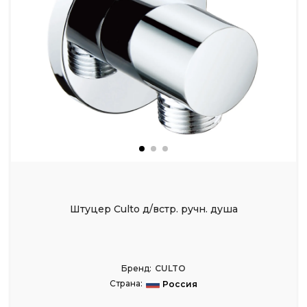
Штуцер Culto д/встр. ручн. душа
Бренд:
CULTO
Страна:
Россия