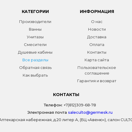
КАТЕГОРИИ
ИНФОРМАЦИЯ
Производители
О нас
Ванны
Новости
Унитазы
Доставка
Смесители
Оплата
Душевые кабины
Контакты
Все разделы
Карта сайта
Обратная связь
Пользовательское
соглашение
Как выбрать
Гарантия и возврат
КОНТАКТЫ
Телефон:
+7(812)309-68-78
Электронная почта
saleculto@germesk.ru
 Аптекарская набережная, д.20 литер А, (БЦ «Авеню»), салон CUL