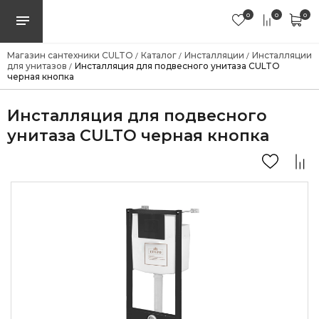
0
0
0
Магазин сантехники CULTO
Каталог
Инсталляции
Инсталляции
/
/
/
для унитазов
Инсталляция для подвесного унитаза CULTO
/
черная кнопка
Инсталляция для подвесного
унитаза CULTO черная кнопка