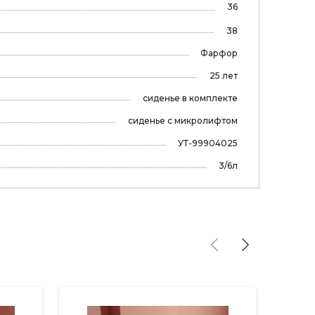
36
38
Фарфор
25 лет
сиденье в комплекте
сиденье с микролифтом
УТ-99904025
3/6л