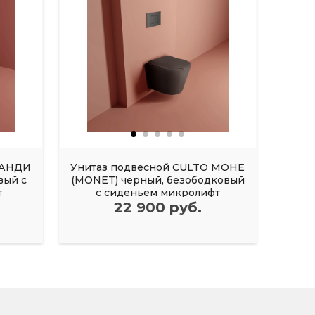
 АНДИ
Унитаз подвесной CULTO МОНЕ
Унит
вый с
(MONET) черный, безободковый
(MONE
т
с сиденьем микролифт
22 900 руб.