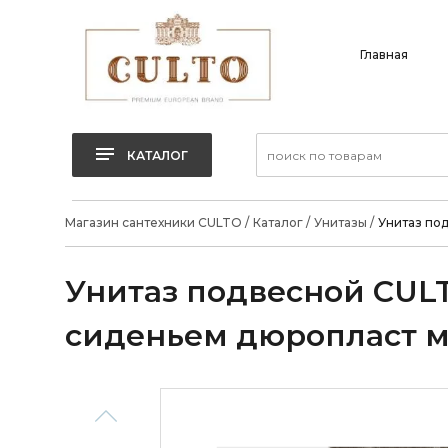
Главная
КАТАЛОГ
Магазин сантехники CULTO
/
Каталог
/
Унитазы
/
Унитаз по
Унитаз подвесной CUL
сиденьем дюропласт 
Previous