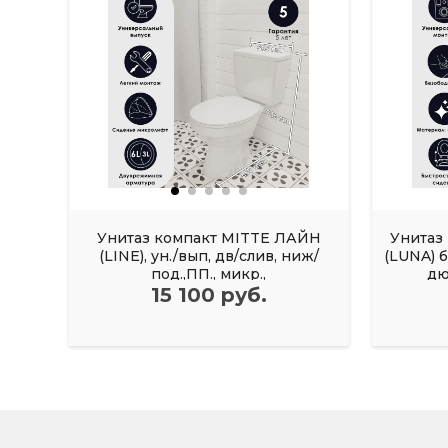
Унитаз компакт MITTE ЛАЙН
Унитаз
(LINE), ун./вып, дв/слив, ниж/
(LUNA) 
под.,ПП., микр.,
дю
15 100 руб.