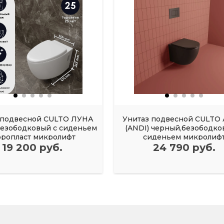
 подвесной CULTO ЛУНА
Унитаз подвесной CULTO
безободковый с сиденьем
(ANDI) черный,безободко
ропласт микролифт
сиденьем микролиф
19 200 руб.
24 790 руб.