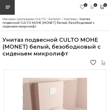
0
0
0
Магазин сантехники CULTO
Каталог
Унитазы
Унитаз
/
/
/
подвесной CULTO МОНЕ (MONET) белый, безободковый с
сиденьем микролифт
Унитаз подвесной CULTO МОНЕ
(MONET) белый, безободковый с
сиденьем микролифт