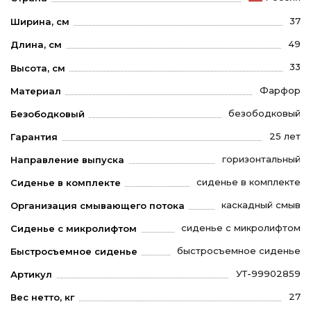
37
Ширина, см
49
Длина, см
33
Высота, см
Фарфор
Материал
безободковый
Безободковый
25 лет
Гарантия
горизонтальный
Направление выпуска
сиденье в комплекте
Сиденье в комплекте
каскадный смыв
Организация смывающего потока
сиденье с микролифтом
Сиденье с микролифтом
быстросъемное сиденье
Быстросъемное сиденье
УТ-99902859
Артикул
27
Вес нетто, кг