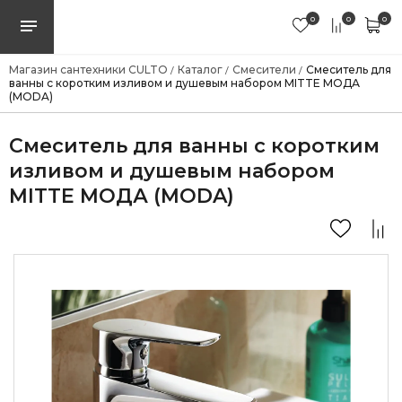
0
0
0
Магазин сантехники CULTO
Каталог
Смесители
Смеситель для
/
/
/
ванны с коротким изливом и душевым набором MITTE МОДА
(MODA)
Смеситель для ванны с коротким
изливом и душевым набором
MITTE МОДА (MODA)