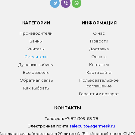
КАТЕГОРИИ
ИНФОРМАЦИЯ
Производители
О нас
Ванны
Новости
Унитазы
Доставка
Смесители
Оплата
Душевые кабины
Контакты
Все разделы
Карта сайта
Обратная связь
Пользовательское
соглашение
Как выбрать
Гарантия и возврат
КОНТАКТЫ
Телефон:
+7(812)309-68-78
Электронная почта
saleculto@germesk.ru
 Аптекарская набережная, д.20 литер А, (БЦ «Авеню»), салон CUL