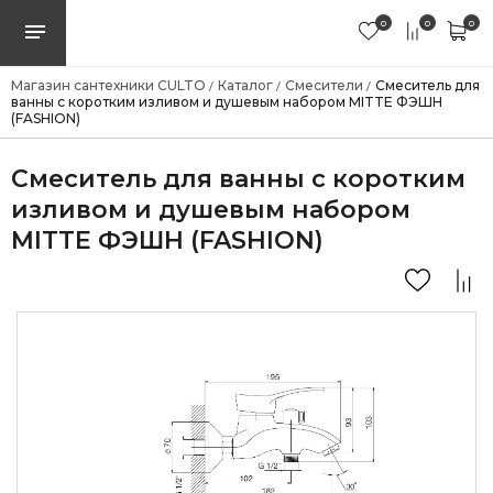
0
0
0
Магазин сантехники CULTO
Каталог
Смесители
Смеситель для
/
/
/
ванны с коротким изливом и душевым набором MITTE ФЭШН
(FASHION)
Смеситель для ванны с коротким
изливом и душевым набором
MITTE ФЭШН (FASHION)