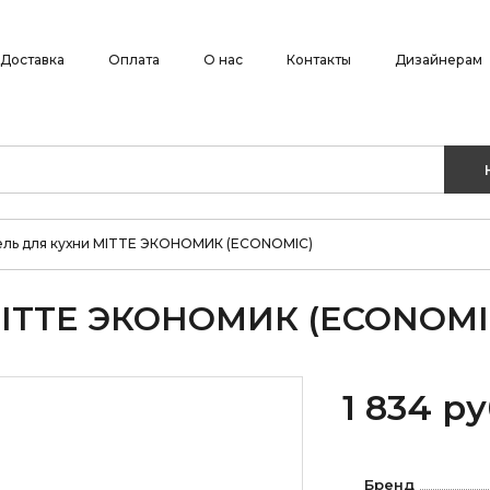
Доставка
Оплата
О нас
Контакты
Дизайнерам
ель для кухни MITTE ЭКОНОМИК (ECONOMIC)
MITTE ЭКОНОМИК (ECONOMI
1 834 ру
Бренд