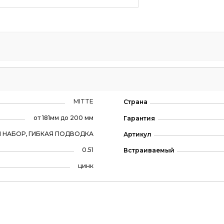
MITTE
Страна
от 181мм до 200 мм
Гарантия
 НАБОР, ГИБКАЯ ПОДВОДКА
Артикул
0.51
Встраиваемый
цинк