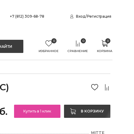
+7 (812) 309-68-78
Вход
/
Регистрация
0
0
0
ИЗБРАННОЕ
СРАВНЕНИЕ
КОРЗИНА
C)
б.
Купить в 1 клик
В КОРЗИНУ
MITTE