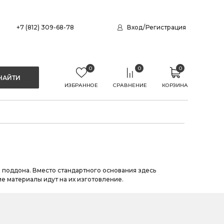
+7 (812) 309-68-78
Вход
/
Регистрация
0
0
0
ИЗБРАННОЕ
СРАВНЕНИЕ
КОРЗИНА
 поддона. Вместо стандартного основания здесь
е материалы идут на их изготовление.