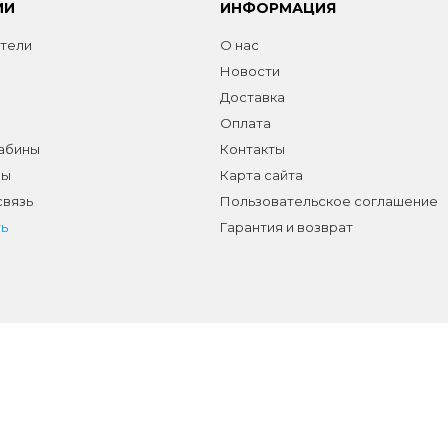
ИИ
ИНФОРМАЦИЯ
тели
О нас
Новости
Доставка
Оплата
абины
Контакты
лы
Карта сайта
связь
Пользовательское соглашение
ь
Гарантия и возврат