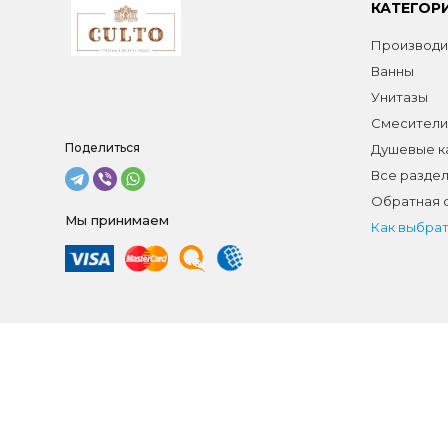
КАТЕГОР
Производи
Ванны
Унитазы
Смесители
Поделиться
Душевые к
Все разде
Обратная 
Мы принимаем
Как выбрат