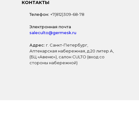
КОНТАКТЫ
Телефон:
+7(812)309-68-78
Электронная почта
saleculto@germesk.ru
Адрес:
г. Санкт-Петербург,
Аптекарская набережная, д.20 литер А,
(БЦ «Авеню»), салон CULTO (вход со
стороны набережной)